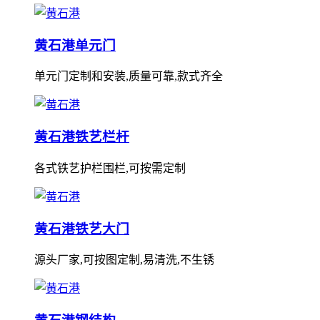
黄石港单元门
单元门定制和安装,质量可靠,款式齐全
黄石港铁艺栏杆
各式铁艺护栏围栏,可按需定制
黄石港铁艺大门
源头厂家,可按图定制,易清洗,不生锈