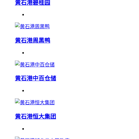
黄石港碧桂园
黄石港周黑鸭
黄石港中百仓储
黄石港恒大集团