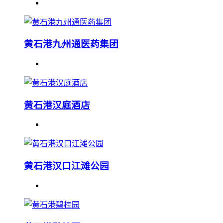
黄石港九州通医药集团
黄石港汉庭酒店
黄石港汉口江滩公园