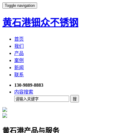
Toggle navigation
黄石港钿众不锈钢
首页
我们
产品
案例
新闻
联系
130-9889-8883
内容搜索
黄石港产品与服务