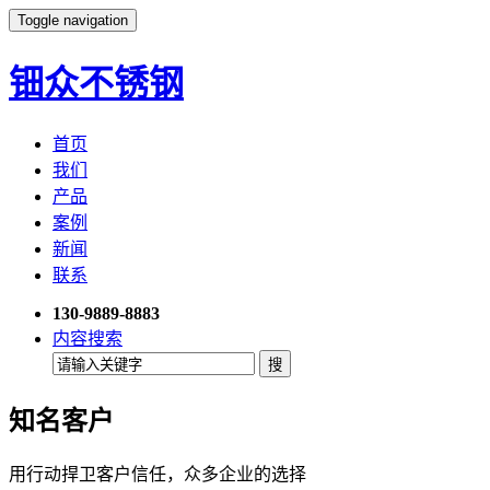
Toggle navigation
钿众不锈钢
首页
我们
产品
案例
新闻
联系
130-9889-8883
内容搜索
知名客户
用行动捍卫客户信任，众多企业的选择