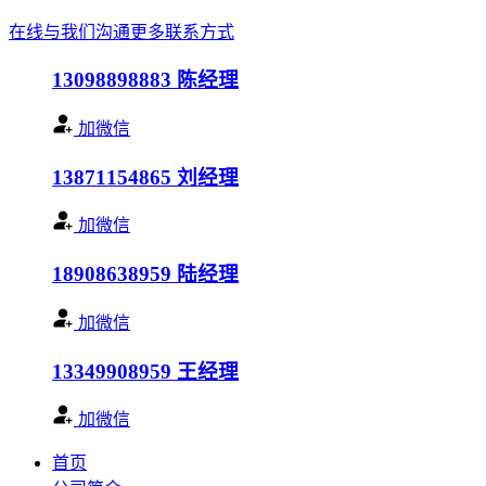
在线与我们沟通
更多联系方式
13098898883
陈经理
加微信
13871154865
刘经理
加微信
18908638959
陆经理
加微信
13349908959
王经理
加微信
首页