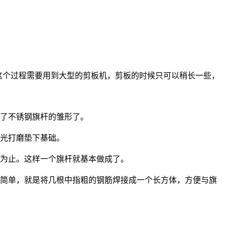
之间。这个过程需要用到大型的剪板机，剪板的时候只可以稍长一些，
成了不锈钢旗杆的雏形了。
抛光打磨垫下基础。
来为止。这样一个旗杆就基本做成了。
较简单，就是将几根中指粗的钢筋焊接成一个长方体，方便与旗