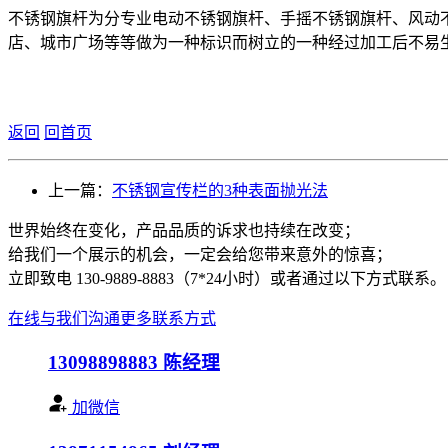
不锈钢旗杆为分专业电动不锈钢旗杆、手摇不锈钢旗杆、风动
店、城市广场等等做为一种标识而树立的一种经过加工后不易
返回
回首页
上一篇：
不锈钢宣传栏的3种表面抛光法
世界始终在变化，产品品质的诉求也持续在改变；
给我们一个展示的机会，一定会给您带来意外的惊喜；
立即致电 130-9889-8883（7*24小时）或者通过以下方式联系。
在线与我们沟通
更多联系方式
13098898883
陈经理
加微信