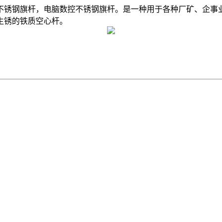
不锈钢旗杆，电脑数控不锈钢旗杆。是一种用于各种厂矿、企事
生锈的铁质空心杆。