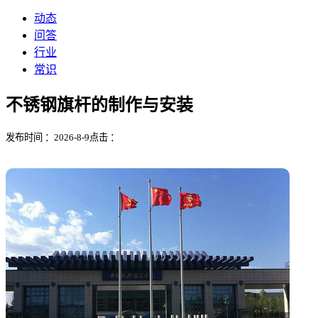
动态
问答
行业
常识
不锈钢旗杆的制作与安装
发布时间 ：2026-8-9
点击 ：