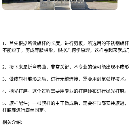
1、首先根据所做旗杆的长度，进行剪板，所选用的不锈钢旗杆材质
不能短了。剪成等腰梯形，根据几何学原理，这样卷起来就成
2、接下来是折弯卷曲，非常关键，不专业的话可能出现不成
3、做成旗杆雏形之后，进行无缝焊接，需要用到氩弧焊技术
4、抛光打磨。这个过程需要用专业的打磨纱布进行抛光打磨
5、旗杆配件；一根旗杆的主干做成后，需要在顶部安装旗冠
杆底部进行螺丝固定。
相关介绍: