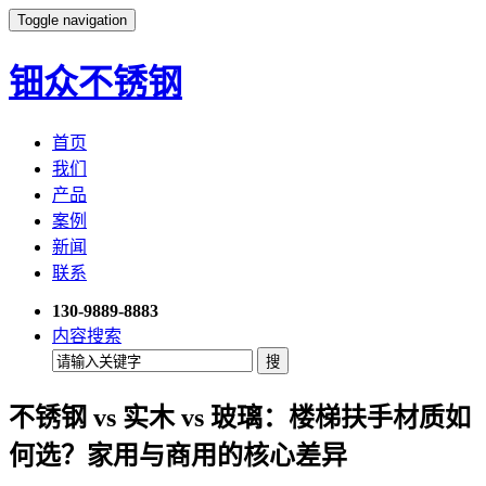
Toggle navigation
钿众不锈钢
首页
我们
产品
案例
新闻
联系
130-9889-8883
内容搜索
不锈钢 vs 实木 vs 玻璃：楼梯扶手材质如
何选？家用与商用的核心差异