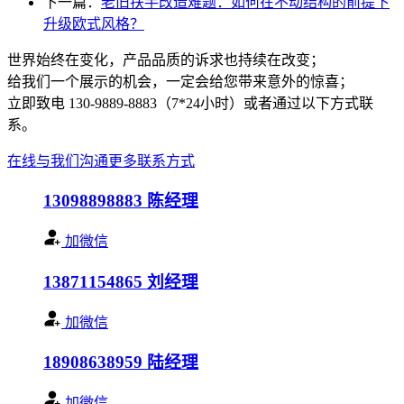
下一篇：
老旧扶手改造难题：如何在不动结构的前提下
升级欧式风格？
世界始终在变化，产品品质的诉求也持续在改变；
给我们一个展示的机会，一定会给您带来意外的惊喜；
立即致电 130-9889-8883（7*24小时）或者通过以下方式联
系。
在线与我们沟通
更多联系方式
13098898883
陈经理
加微信
13871154865
刘经理
加微信
18908638959
陆经理
加微信