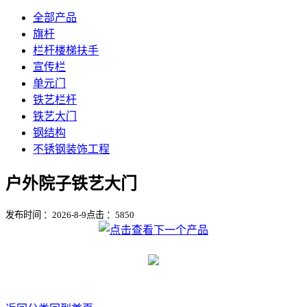
全部产品
旗杆
栏杆楼梯扶手
宣传栏
单元门
铁艺栏杆
铁艺大门
钢结构
不锈钢装饰工程
户外院子铁艺大门
发布时间 ：2026-8-9
点击 ：
5850