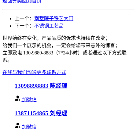
返回分类
回到首页
上一个：
别墅院子铁艺大门
下一个：
不锈钢工艺品
世界始终在变化，产品品质的诉求也持续在改变；
给我们一个展示的机会，一定会给您带来意外的惊喜；
立即致电 130-9889-8883（7*24小时）或者通过以下方式联
系。
在线与我们沟通
更多联系方式
13098898883
陈经理
加微信
13871154865
刘经理
加微信