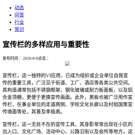
动态
问答
行业
常识
宣传栏的多样应用与重要性
发布时间 ：2026-8-9
点击 ：
宣传栏，这一独特的VI应用，已成为组织或企业单位自我宣
传的重要工具，广泛见于街道、工厂、酒店等各类公共空间。
其构造通常包括不锈钢框架、钢化玻璃或耐力板面板，以及铝
合金顶棚，更便于更换宣传画面。此外，黑板也被广泛用作宣
传栏，在事业单位的走道两侧、学校文化长廊以及村组国策宣
传墙面等处，其普及率极高。
宣传栏，这一无处不在的宣传工具，其身影常常出现在小区的
出入口、文化广场、活动中心、公路沿街以及会所等地方。这