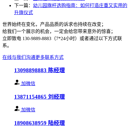
下一篇：
幼儿园旗杆选购指南：如何打造庄重又实用的
升旗仪式
世界始终在变化，产品品质的诉求也持续在改变；
给我们一个展示的机会，一定会给您带来意外的惊喜；
立即致电 130-9889-8883（7*24小时）或者通过以下方式联
系。
在线与我们沟通
更多联系方式
13098898883
陈经理
加微信
13871154865
刘经理
加微信
18908638959
陆经理