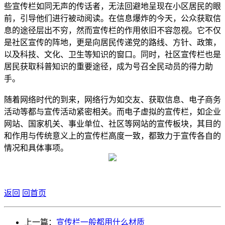
些宣传栏如同无声的传话者，无法回避地呈现在小区居民的眼
前，引导他们进行被动阅读。在信息爆炸的今天，公众获取信
息的途径层出不穷，然而宣传栏的作用依旧不容忽视。它不仅
是社区宣传的阵地，更是向居民传递党的路线、方针、政策，
以及科技、文化、卫生等知识的窗口。同时，社区宣传栏也是
居民获取科普知识的重要途径，成为号召全民动员的得力助
手。
随着网络时代的到来，网络行为如交友、获取信息、电子商务
活动等都与宣传活动紧密相关。而电子虚拟的宣传栏，如企业
网站、国家机关、事业单位、社区等网站的宣传板块，其目的
和作用与传统意义上的宣传栏高度一致，都致力于宣传各自的
情况和具体事项。
返回
回首页
上一篇：
宣传栏一般都用什么材质