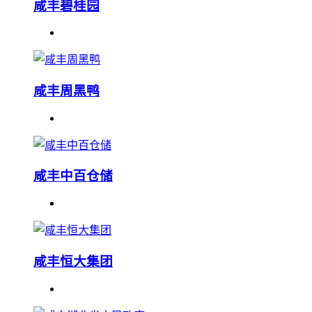
咸丰碧桂园
咸丰周黑鸭
咸丰中百仓储
咸丰恒大集团