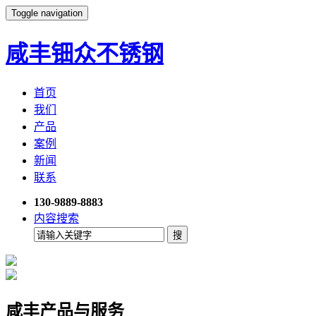
Toggle navigation
咸丰钿众不锈钢
首页
我们
产品
案例
新闻
联系
130-9889-8883
内容搜索
咸丰产品与服务