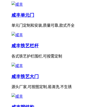
咸丰单元门
单元门定制和安装,质量可靠,款式齐全
咸丰铁艺栏杆
各式铁艺护栏围栏,可按需定制
咸丰铁艺大门
源头厂家,可按图定制,易清洗,不生锈