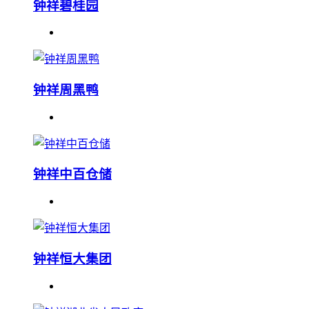
钟祥碧桂园
钟祥周黑鸭
钟祥中百仓储
钟祥恒大集团