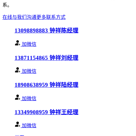
系。
在线与我们沟通
更多联系方式
13098898883
钟祥陈经理
加微信
13871154865
钟祥刘经理
加微信
18908638959
钟祥陆经理
加微信
13349908959
钟祥王经理
加微信