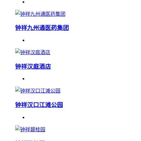
钟祥九州通医药集团
钟祥汉庭酒店
钟祥汉口江滩公园