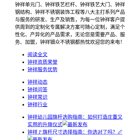
钟祥单元门、钟祥铁艺栏杆、钟祥铁艺大门、钟祥
钢结构、钟祥不锈钢装饰工程等八大主打系列产品
与服务的研发、生产及销售，为每一位钟祥客户提
供周到的定制化专属解决方案可随心定制，满足个
性化、产异化的产品需求，无论您是需要产品、服
务、加盟，钟祥钿众不锈钢都热忱欢迎您的来电！
阅读全文
钟祥资质荣誉
钟祥服务优势
钟祥动态
钟祥问答
钟祥常识
钟祥行业
钟祥幼儿园旗杆选购指南：如何打造庄重又
实用的升旗仪式
钟祥🚩旗杆尺寸选择指南：你选对了吗？📏