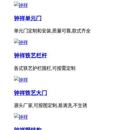
钟祥单元门
单元门定制和安装,质量可靠,款式齐全
钟祥铁艺栏杆
各式铁艺护栏围栏,可按需定制
钟祥铁艺大门
源头厂家,可按图定制,易清洗,不生锈