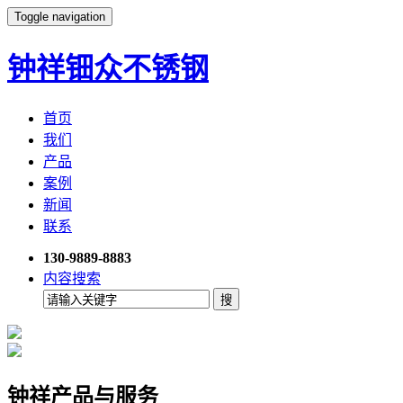
Toggle navigation
钟祥钿众不锈钢
首页
我们
产品
案例
新闻
联系
130-9889-8883
内容搜索
钟祥产品与服务