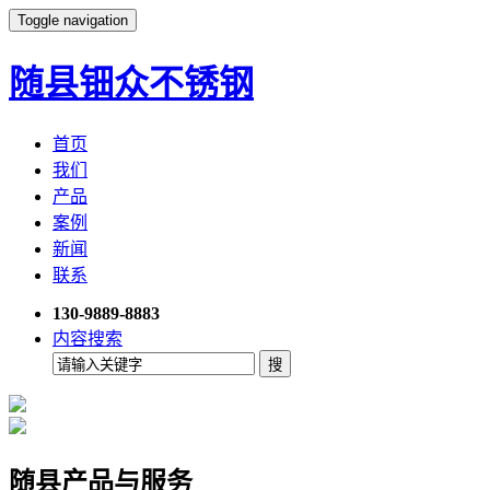
Toggle navigation
随县钿众不锈钢
首页
我们
产品
案例
新闻
联系
130-9889-8883
内容搜索
随县产品与服务