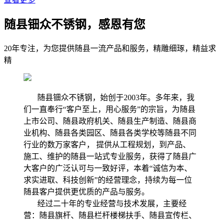
随县钿众不锈钢，感恩有您
20年专注，为您提供随县一流产品和服务，精雕细琢，精益求
精
随县钿众不锈钢，始创于2003年。多年来，我
们一直奉行“客户至上，用心服务”的宗旨，为随县
上市公司、随县政府机关、随县生产制造、随县商
业机构、随县各类园区、随县各类学校等随县不同
行业的数万家客户， 提供从工程规划，到产品、
施工、维护的随县一站式专业服务，获得了随县广
大客户的广泛认可与一致好评，本着“诚信为本、
求实进取、科技创新”的经营理念，持续为每一位
随县客户提供更优质的产品与服务。
经过二十年的专业经营与技术发展，主要经
营：随县旗杆、随县栏杆楼梯扶手、随县宣传栏、