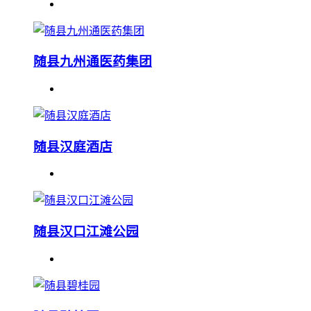
随县九州通医药集团
随县汉庭酒店
随县汉口江滩公园