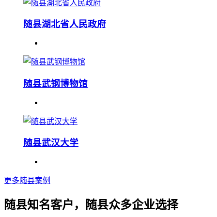
随县湖北省人民政府
随县武钢博物馆
随县武汉大学
更多随县案例
随县知名客户，随县众多企业选择