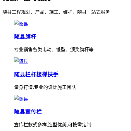
随县工程规划、产品、施工、维护，随县一站式服务
随县旗杆
专业销售各类电动、锥型、颁奖旗杆等
随县栏杆楼梯扶手
量身打造,专业的设计施工团队
随县宣传栏
宣传栏款式多样,造型优美,可按需定制