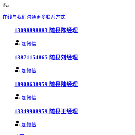
系。
在线与我们沟通
更多联系方式
13098898883
随县陈经理
加微信
13871154865
随县刘经理
加微信
18908638959
随县陆经理
加微信
13349908959
随县王经理
加微信