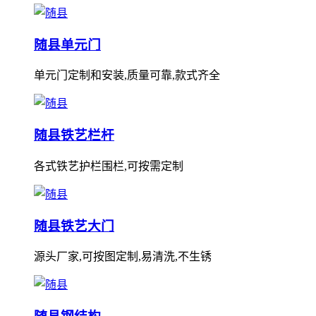
随县单元门
单元门定制和安装,质量可靠,款式齐全
随县铁艺栏杆
各式铁艺护栏围栏,可按需定制
随县铁艺大门
源头厂家,可按图定制,易清洗,不生锈