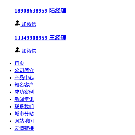
18908638959
陆经理
加微信
13349908959
王经理
加微信
首页
公司简介
产品中心
知名客户
成功案例
新闻资讯
联系我们
城市分站
网站地图
友情链接