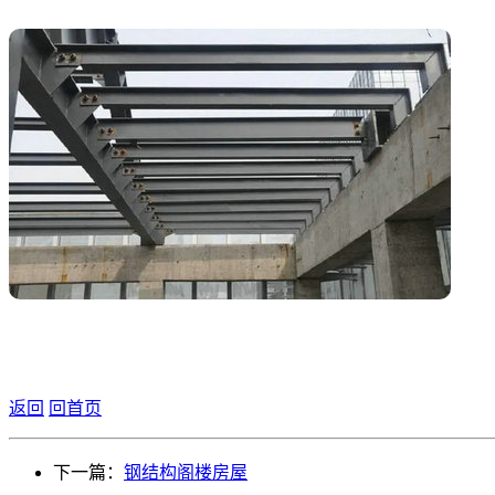
返回
回首页
下一篇：
钢结构阁楼房屋