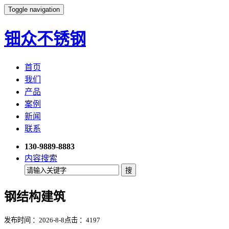
Toggle navigation
钿众不锈钢
首页
我们
产品
案例
新闻
联系
130-9889-8883
内容搜索
钢结构建筑
发布时间 ：2026-8-8
点击 ：
4197