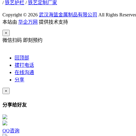
/
铁艺护栏
/
铁艺定制厂家
Copyright © 2026
武汉海篮金属制品有限公司
All Rights Reserve
本站由
华企万网
提供技术支持
×
微信扫码 即刻预约
回顶部
拔打电话
在线沟通
分享
×
分享给好友
QQ咨询