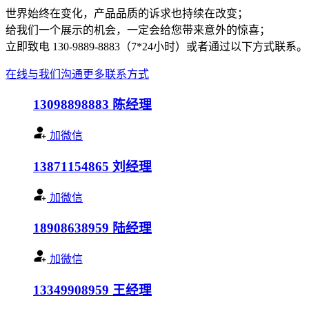
世界始终在变化，产品品质的诉求也持续在改变；
给我们一个展示的机会，一定会给您带来意外的惊喜；
立即致电 130-9889-8883（7*24小时）或者通过以下方式联系。
在线与我们沟通
更多联系方式
13098898883
陈经理
加微信
13871154865
刘经理
加微信
18908638959
陆经理
加微信
13349908959
王经理