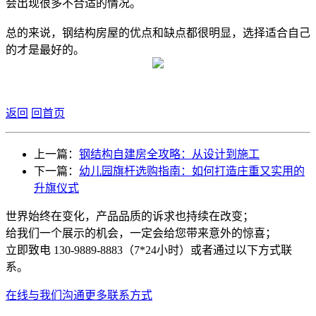
会出现很多不合适的情况。
总的来说，钢结构房屋的优点和缺点都很明显，选择适合自己
的才是最好的。
返回
回首页
上一篇：
钢结构自建房全攻略：从设计到施工
下一篇：
幼儿园旗杆选购指南：如何打造庄重又实用的
升旗仪式
世界始终在变化，产品品质的诉求也持续在改变；
给我们一个展示的机会，一定会给您带来意外的惊喜；
立即致电 130-9889-8883（7*24小时）或者通过以下方式联
系。
在线与我们沟通
更多联系方式