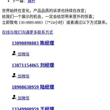
下一篇：
旗杆
世界始终在变化，产品品质的诉求也持续在改变；
给我们一个展示的机会，一定会给您带来意外的惊喜；
立即致电 130-9889-8883（7*24小时）或者通过以下方式联系。
在线与我们沟通
更多联系方式
13098898883
陈经理
加微信
13871154865
刘经理
加微信
18908638959
陆经理
加微信
13349908959
王经理