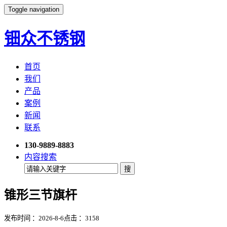
Toggle navigation
钿众不锈钢
首页
我们
产品
案例
新闻
联系
130-9889-8883
内容搜索
锥形三节旗杆
发布时间 ：2026-8-6
点击 ：
3158