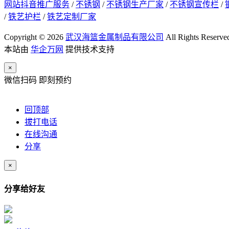
网站抖音推广服务
/
不锈钢
/
不锈钢生产厂家
/
不锈钢宣传栏
/
/
铁艺护栏
/
铁艺定制厂家
Copyright © 2026
武汉海篮金属制品有限公司
All Rights Reserve
本站由
华企万网
提供技术支持
×
微信扫码 即刻预约
回顶部
拔打电话
在线沟通
分享
×
分享给好友