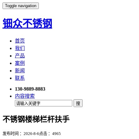
Toggle navigation
钿众不锈钢
首页
我们
产品
案例
新闻
联系
130-9889-8883
内容搜索
不锈钢楼梯栏杆扶手
发布时间 ：2026-8-6
点击 ：
4965