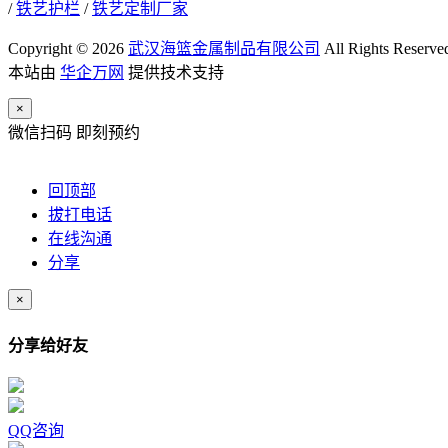
/
铁艺护栏
/
铁艺定制厂家
Copyright © 2026
武汉海篮金属制品有限公司
All Rights Reserve
本站由
华企万网
提供技术支持
×
微信扫码 即刻预约
回顶部
拔打电话
在线沟通
分享
×
分享给好友
QQ咨询