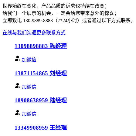
世界始终在变化，产品品质的诉求也持续在改变；
给我们一个展示的机会，一定会给您带来意外的惊喜；
立即致电 130-9889-8883（7*24小时）或者通过以下方式联系。
在线与我们沟通
更多联系方式
13098898883
陈经理
加微信
13871154865
刘经理
加微信
18908638959
陆经理
加微信
13349908959
王经理