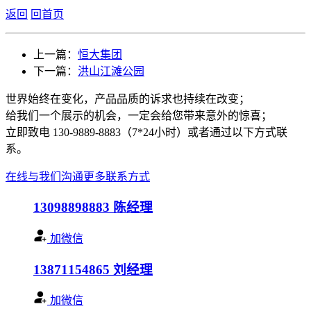
返回
回首页
上一篇：
恒大集团
下一篇：
洪山江滩公园
世界始终在变化，产品品质的诉求也持续在改变；
给我们一个展示的机会，一定会给您带来意外的惊喜；
立即致电 130-9889-8883（7*24小时）或者通过以下方式联
系。
在线与我们沟通
更多联系方式
13098898883
陈经理
加微信
13871154865
刘经理
加微信