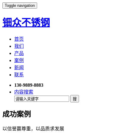
Toggle navigation
钿众不锈钢
首页
我们
产品
案例
新闻
联系
130-9889-8883
内容搜索
成功案例
以信誉赢尊重，以品质求发展