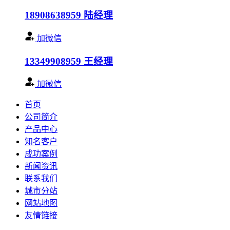
18908638959
陆经理
加微信
13349908959
王经理
加微信
首页
公司简介
产品中心
知名客户
成功案例
新闻资讯
联系我们
城市分站
网站地图
友情链接