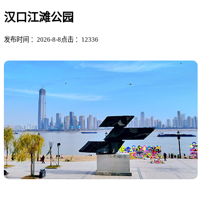
汉口江滩公园
发布时间 ：2026-8-8
点击 ：
12336