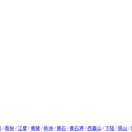
南
/
蔡甸
/
江夏
/
黄陂
/
新洲
/
黄石
/
黄石港
/
西塞山
/
下陆
/
铁山
/