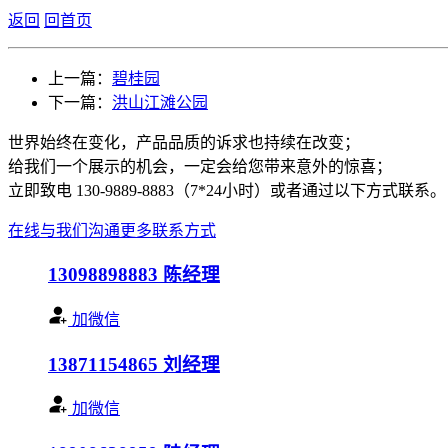
返回
回首页
上一篇：
碧桂园
下一篇：
洪山江滩公园
世界始终在变化，产品品质的诉求也持续在改变；
给我们一个展示的机会，一定会给您带来意外的惊喜；
立即致电 130-9889-8883（7*24小时）或者通过以下方式联系。
在线与我们沟通
更多联系方式
13098898883
陈经理
加微信
13871154865
刘经理
加微信