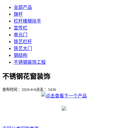
全部产品
旗杆
栏杆楼梯扶手
宣传栏
单元门
铁艺栏杆
铁艺大门
钢结构
不锈钢装饰工程
不锈钢花窗装饰
发布时间 ：2026-8-9
点击 ：
5436