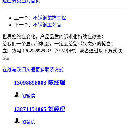
返回分类
回到首页
上一个：
不锈钢装饰工程
下一个：
不锈钢工艺品
世界始终在变化，产品品质的诉求也持续在改变；
给我们一个展示的机会，一定会给您带来意外的惊喜；
立即致电 130-9889-8883（7*24小时）或者通过以下方式联
系。
在线与我们沟通
更多联系方式
13098898883
陈经理
加微信
13871154865
刘经理
加微信