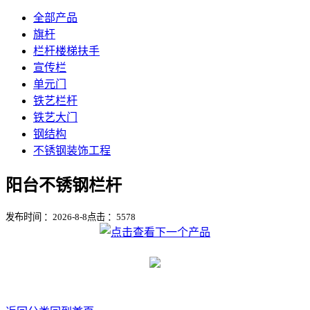
全部产品
旗杆
栏杆楼梯扶手
宣传栏
单元门
铁艺栏杆
铁艺大门
钢结构
不锈钢装饰工程
阳台不锈钢栏杆
发布时间 ：2026-8-8
点击 ：
5578