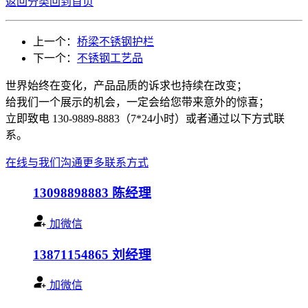
返回分类
回到首页
上一个：
桥梁不锈钢护栏
下一个：
不锈钢工艺品
世界始终在变化，产品品质的诉求也持续在改变；
给我们一个展示的机会，一定会给您带来意外的惊喜；
立即致电 130-9889-8883（7*24小时）或者通过以下方式联
系。
在线与我们沟通
更多联系方式
13098898883
陈经理
加微信
13871154865
刘经理
加微信