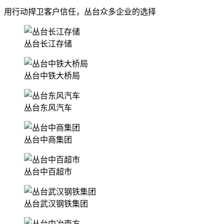
用行动捍卫客户信任，丛台众多企业的选择
丛台长江存储
丛台中铁大桥局
丛台东风汽车
丛台中商集团
丛台中百超市
丛台武汉钢铁集团