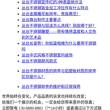
丛台不锈钢宣传栏的3种表面抛光法
丛台不锈钢钣金加工冲压件有什么特点
丛台金属雕花板岗亭，贵族典范！
丛台旗台制作主要要点
丛台不锈钢与铝该怎么选择？到底哪个好？
丛台不锈钢雕塑——带有情感温度和人文色
彩的艺术品
丛台​长姿势！你知道电梯为什么要用不锈钢
吗
丛台中式风格不锈钢室内装饰
丛台不锈钢屏风款式
丛台不锈钢材质的岗亭与铝塑板材质的岗亭
区别是什么？
丛台不锈钢岗亭的维护和日常保养
世界始终在变化，产品品质的诉求也持续在改变；
给我们一个展示的机会，一定会给您带来意外的惊喜；
立即致电 130-9889-8883（7*24小时）或者通过以下方式联