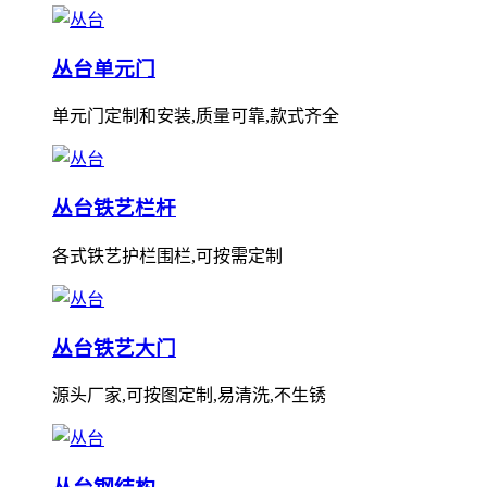
丛台单元门
单元门定制和安装,质量可靠,款式齐全
丛台铁艺栏杆
各式铁艺护栏围栏,可按需定制
丛台铁艺大门
源头厂家,可按图定制,易清洗,不生锈