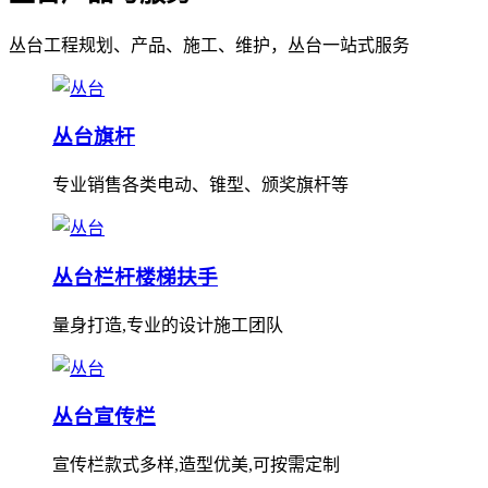
丛台工程规划、产品、施工、维护，丛台一站式服务
丛台旗杆
专业销售各类电动、锥型、颁奖旗杆等
丛台栏杆楼梯扶手
量身打造,专业的设计施工团队
丛台宣传栏
宣传栏款式多样,造型优美,可按需定制