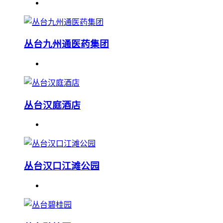
丛台九州通医药集团
丛台汉庭酒店
丛台汉口江滩公园