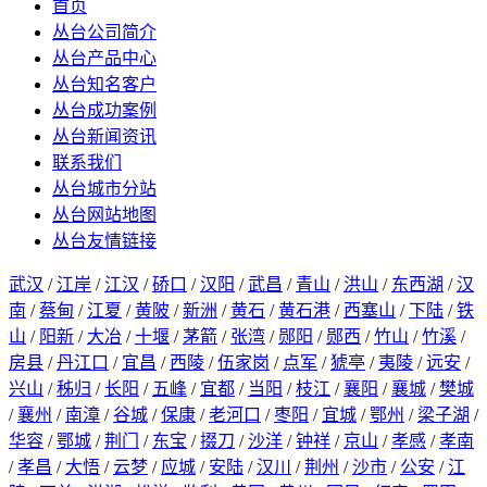
首页
丛台公司简介
丛台产品中心
丛台知名客户
丛台成功案例
丛台新闻资讯
联系我们
丛台城市分站
丛台网站地图
丛台友情链接
武汉
/
江岸
/
江汉
/
硚口
/
汉阳
/
武昌
/
青山
/
洪山
/
东西湖
/
汉
南
/
蔡甸
/
江夏
/
黄陂
/
新洲
/
黄石
/
黄石港
/
西塞山
/
下陆
/
铁
山
/
阳新
/
大冶
/
十堰
/
茅箭
/
张湾
/
郧阳
/
郧西
/
竹山
/
竹溪
/
房县
/
丹江口
/
宜昌
/
西陵
/
伍家岗
/
点军
/
猇亭
/
夷陵
/
远安
/
兴山
/
秭归
/
长阳
/
五峰
/
宜都
/
当阳
/
枝江
/
襄阳
/
襄城
/
樊城
/
襄州
/
南漳
/
谷城
/
保康
/
老河口
/
枣阳
/
宜城
/
鄂州
/
梁子湖
/
华容
/
鄂城
/
荆门
/
东宝
/
掇刀
/
沙洋
/
钟祥
/
京山
/
孝感
/
孝南
/
孝昌
/
大悟
/
云梦
/
应城
/
安陆
/
汉川
/
荆州
/
沙市
/
公安
/
江