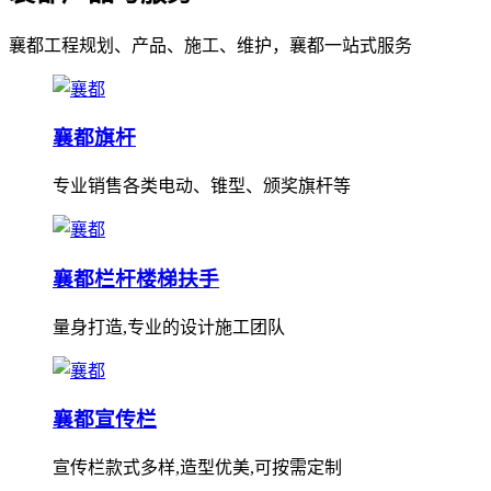
襄都工程规划、产品、施工、维护，襄都一站式服务
襄都旗杆
专业销售各类电动、锥型、颁奖旗杆等
襄都栏杆楼梯扶手
量身打造,专业的设计施工团队
襄都宣传栏
宣传栏款式多样,造型优美,可按需定制