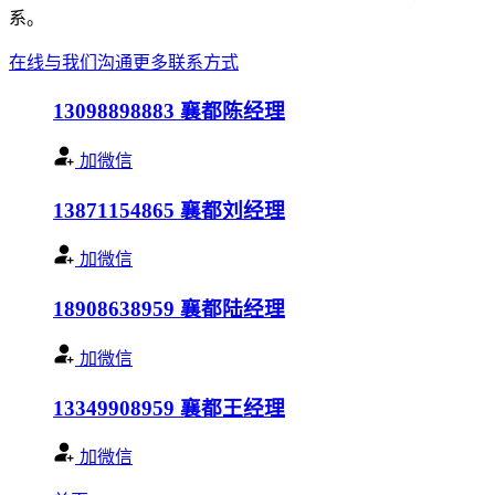
系。
在线与我们沟通
更多联系方式
13098898883
襄都陈经理
加微信
13871154865
襄都刘经理
加微信
18908638959
襄都陆经理
加微信
13349908959
襄都王经理
加微信