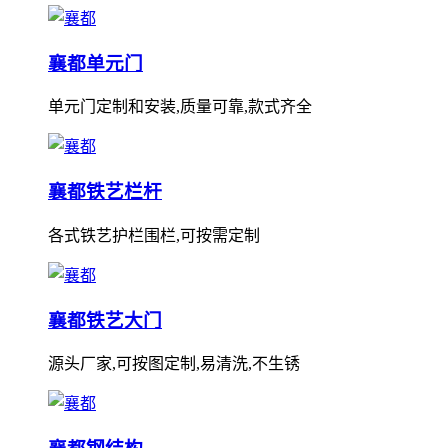
襄都单元门
单元门定制和安装,质量可靠,款式齐全
襄都铁艺栏杆
各式铁艺护栏围栏,可按需定制
襄都铁艺大门
源头厂家,可按图定制,易清洗,不生锈