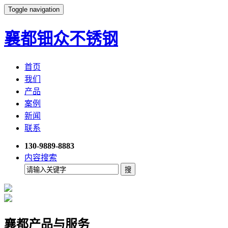
Toggle navigation
襄都钿众不锈钢
首页
我们
产品
案例
新闻
联系
130-9889-8883
内容搜索
襄都产品与服务