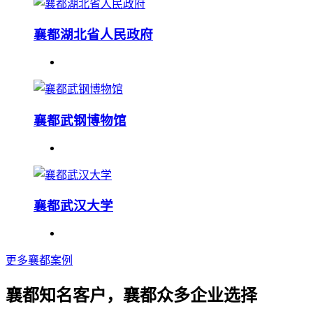
襄都湖北省人民政府
襄都武钢博物馆
襄都武汉大学
更多襄都案例
襄都知名客户，襄都众多企业选择