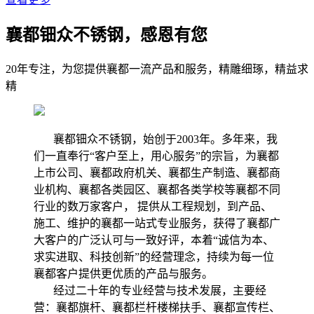
襄都钿众不锈钢，感恩有您
20年专注，为您提供襄都一流产品和服务，精雕细琢，精益求
精
襄都钿众不锈钢，始创于2003年。多年来，我
们一直奉行“客户至上，用心服务”的宗旨，为襄都
上市公司、襄都政府机关、襄都生产制造、襄都商
业机构、襄都各类园区、襄都各类学校等襄都不同
行业的数万家客户， 提供从工程规划，到产品、
施工、维护的襄都一站式专业服务，获得了襄都广
大客户的广泛认可与一致好评，本着“诚信为本、
求实进取、科技创新”的经营理念，持续为每一位
襄都客户提供更优质的产品与服务。
经过二十年的专业经营与技术发展，主要经
营：襄都旗杆、襄都栏杆楼梯扶手、襄都宣传栏、