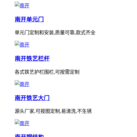
南开单元门
单元门定制和安装,质量可靠,款式齐全
南开铁艺栏杆
各式铁艺护栏围栏,可按需定制
南开铁艺大门
源头厂家,可按图定制,易清洗,不生锈