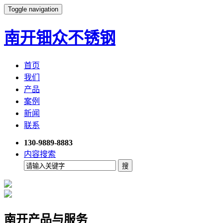
Toggle navigation
南开钿众不锈钢
首页
我们
产品
案例
新闻
联系
130-9889-8883
内容搜索
南开产品与服务