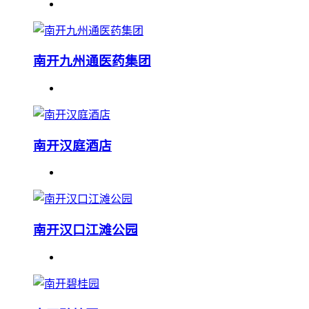
南开九州通医药集团
南开汉庭酒店
南开汉口江滩公园