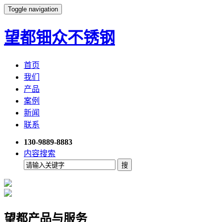
Toggle navigation
望都钿众不锈钢
首页
我们
产品
案例
新闻
联系
130-9889-8883
内容搜索
望都产品与服务