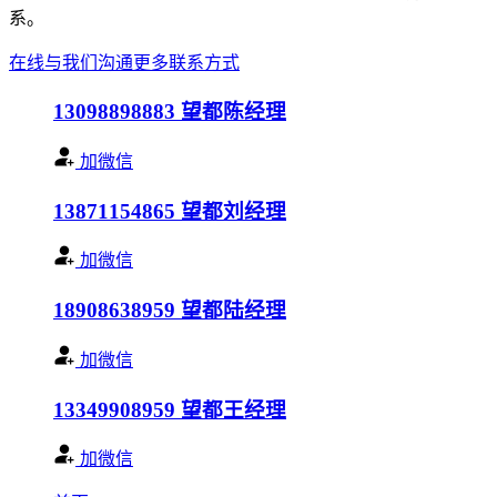
系。
在线与我们沟通
更多联系方式
13098898883
望都陈经理
加微信
13871154865
望都刘经理
加微信
18908638959
望都陆经理
加微信
13349908959
望都王经理
加微信