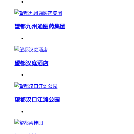
望都九州通医药集团
望都汉庭酒店
望都汉口江滩公园