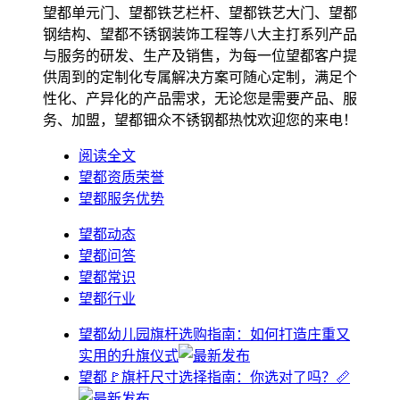
望都单元门、望都铁艺栏杆、望都铁艺大门、望都
钢结构、望都不锈钢装饰工程等八大主打系列产品
与服务的研发、生产及销售，为每一位望都客户提
供周到的定制化专属解决方案可随心定制，满足个
性化、产异化的产品需求，无论您是需要产品、服
务、加盟，望都钿众不锈钢都热忱欢迎您的来电！
阅读全文
望都资质荣誉
望都服务优势
望都动态
望都问答
望都常识
望都行业
望都幼儿园旗杆选购指南：如何打造庄重又
实用的升旗仪式
望都🚩旗杆尺寸选择指南：你选对了吗？📏