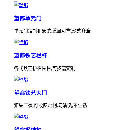
望都单元门
单元门定制和安装,质量可靠,款式齐全
望都铁艺栏杆
各式铁艺护栏围栏,可按需定制
望都铁艺大门
源头厂家,可按图定制,易清洗,不生锈