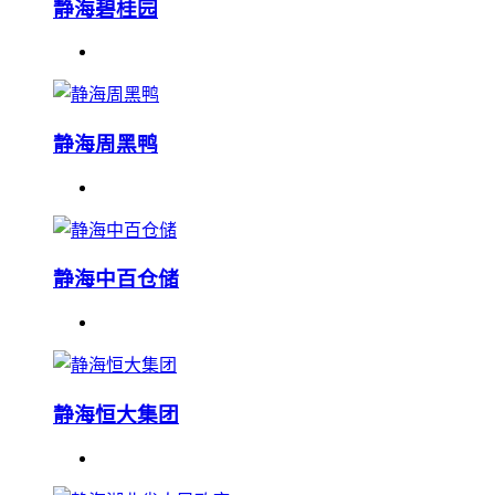
静海碧桂园
静海周黑鸭
静海中百仓储
静海恒大集团