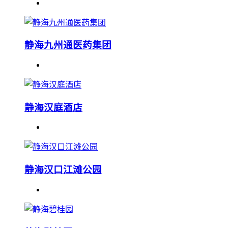
静海九州通医药集团
静海汉庭酒店
静海汉口江滩公园