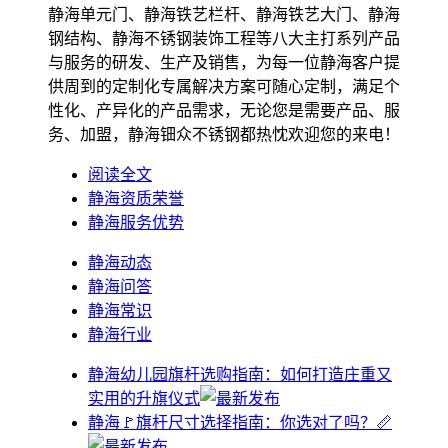
静海单元门、静海铁艺栏杆、静海铁艺大门、静海
钢结构、静海不锈钢装饰工程等八大主打系列产品
与服务的研发、生产及销售，为每一位静海客户提
供周到的定制化专属解决方案可随心定制，满足个
性化、产异化的产品需求，无论您是需要产品、服
务、加盟，静海钿众不锈钢都热忱欢迎您的来电！
阅读全文
静海资质荣誉
静海服务优势
静海动态
静海问答
静海常识
静海行业
静海幼儿园旗杆选购指南：如何打造庄重又
实用的升旗仪式
静海🚩旗杆尺寸选择指南：你选对了吗？📏