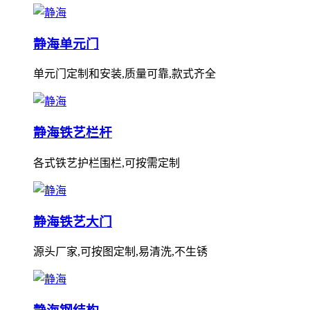
静海单元门
单元门定制和安装,质量可靠,款式齐全
静海铁艺栏杆
各式铁艺护栏围栏,可按需定制
静海铁艺大门
源头厂家,可按图定制,易清洗,不生锈