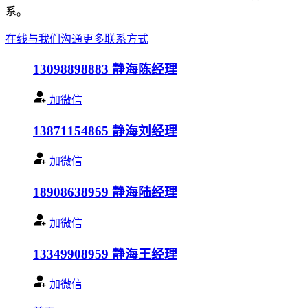
系。
在线与我们沟通
更多联系方式
13098898883
静海陈经理
加微信
13871154865
静海刘经理
加微信
18908638959
静海陆经理
加微信
13349908959
静海王经理
加微信